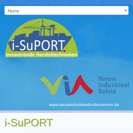
www.nieuwindustrieelondernemen.be
i-SuPORT