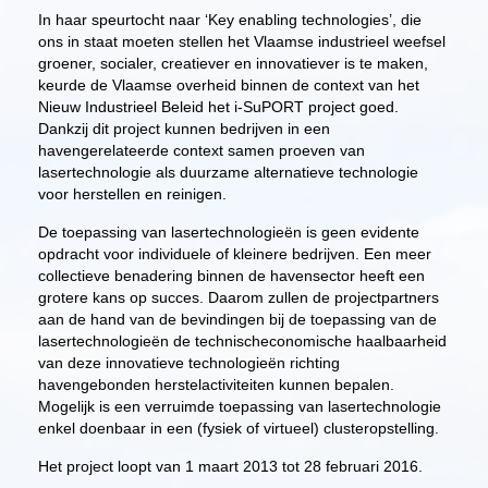
In haar speurtocht naar ‘Key enabling technologies’, die
ons in staat moeten stellen het Vlaamse industrieel weefsel
groener, socialer, creatiever en innovatiever is te maken,
keurde de Vlaamse overheid binnen de context van het
Nieuw Industrieel Beleid het i-SuPORT project goed.
Dankzij dit project kunnen bedrijven in een
havengerelateerde context samen proeven van
lasertechnologie als duurzame alternatieve technologie
voor herstellen en reinigen.
De toepassing van lasertechnologieën is geen evidente
opdracht voor individuele of kleinere bedrijven. Een meer
collectieve benadering binnen de havensector heeft een
grotere kans op succes. Daarom zullen de projectpartners
aan de hand van de bevindingen bij de toepassing van de
lasertechnologieën de technischeconomische haalbaarheid
van deze innovatieve technologieën richting
havengebonden herstelactiviteiten kunnen bepalen.
Mogelijk is een verruimde toepassing van lasertechnologie
enkel doenbaar in een (fysiek of virtueel) clusteropstelling.
Het project loopt van 1 maart 2013 tot 28 februari 2016.